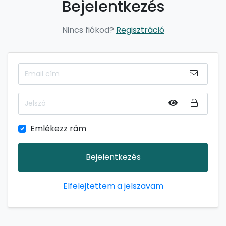
Bejelentkezés
Nincs fiókod?
Regisztráció
Emlékezz rám
Bejelentkezés
Elfelejtettem a jelszavam