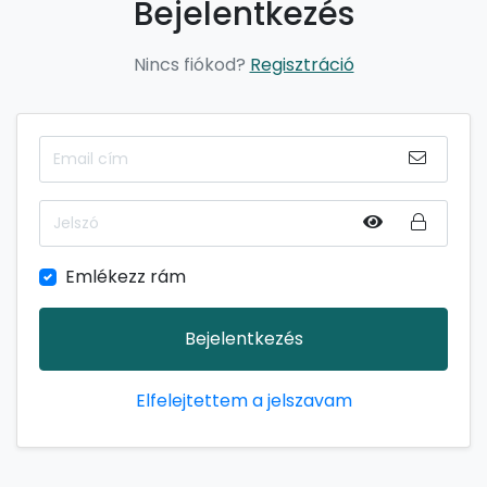
Bejelentkezés
Nincs fiókod?
Regisztráció
Emlékezz rám
Bejelentkezés
Elfelejtettem a jelszavam