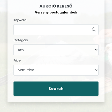
AUKCIÓ KERESŐ
Verseny postagalambok
Keyword
Category
Price
Search