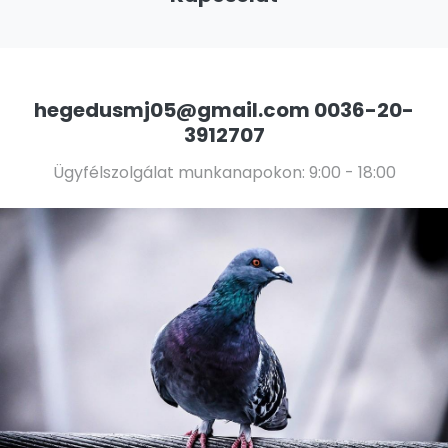
hegedusmj05@gmail.com
0036-20-
3912707
Ügyfélszolgálat munkanapokon: 9:00 - 18:00