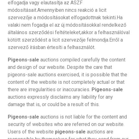
elfogadja vagy elautasítja az ASZF
módosításait.Amennyiben nincs reakció a licit
szervezője a módosításokat elfogadottnak tekinti.Ha
valaki nem fogadja el az új módosításokkal rendelkező
általános szerződési feltételeket,akkor a felhasználóval
kötött szerződést a licit szervezője felmondja.Erről a
szervező írásban értesíti a felhasználót.
Pigeons-sale
auctions compiled carefully the content
and design of our website. Despite the care that
pigeons-sale auctions exercised, it is possible that the
content of the website is not completely actual or that
there are irregularities or inaccuracies.
Pigeons-sale
auctions expressly disclaims any liability for any
damage that is, or could be a result of this.
Pigeons-sale
auctions is not liable for the content and
security of websites who are referred on our website.
Users of the website
pigeons-sale
auctions are