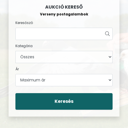
AUKCIÓ KERESŐ
Verseny postagalambok
Keresőszó
Kategória
Ár
Keresés