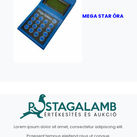
MEGA STAR ÓRA
Lorem ipsum dolor sit amet, consectetur adipiscing elit.
Praesent tempus eleifend risus ut congue.