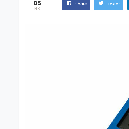
05
Share
Tweet
FEB