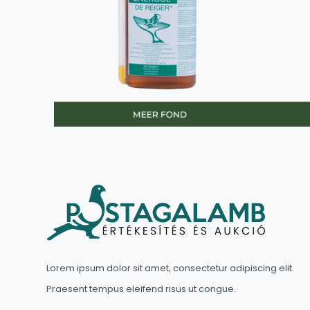
Lorem ipsum dolor sit amet, consectetur adipiscing elit.
Praesent tempus eleifend risus ut congue.