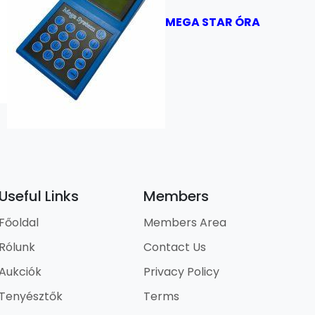
MEGA STAR ÓRA
Useful Links
Members
Főoldal
Members Area
Rólunk
Contact Us
Aukciók
Privacy Policy
Tenyésztők
Terms